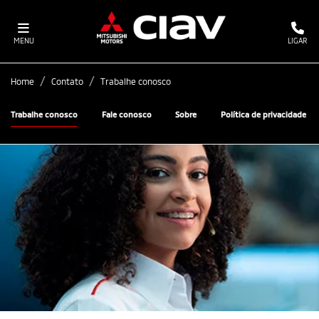
MENU
LIGAR
Home
Contato
Trabalhe conosco
Trabalhe conosco
Fale conosco
Sobre
Política de privacidade