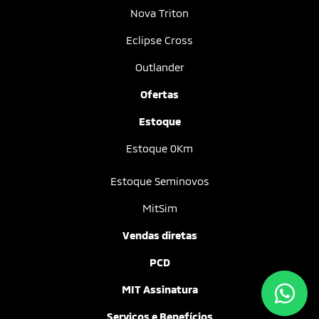
Nova Triton
Eclipse Cross
Outlander
Ofertas
Estoque
Estoque 0Km
Estoque Seminovos
MitSim
Vendas diretas
PCD
MIT Assinatura
Serviços e Benefícios