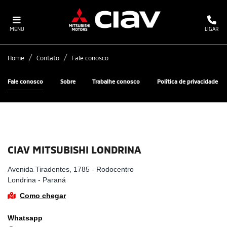
MENU
LIGAR
Home
Contato
Fale conosco
Fale conosco
Sobre
Trabalhe conosco
Política de privacidade
CIAV MITSUBISHI LONDRINA
Avenida Tiradentes, 1785 - Rodocentro
Londrina - Paraná
Como chegar
Whatsapp