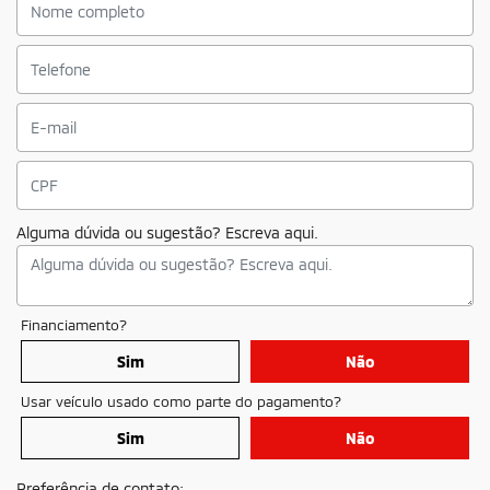
Alguma dúvida ou sugestão? Escreva aqui.
Financiamento?
Sim
Não
Usar veículo usado como parte do pagamento?
Sim
Não
Preferência de contato: