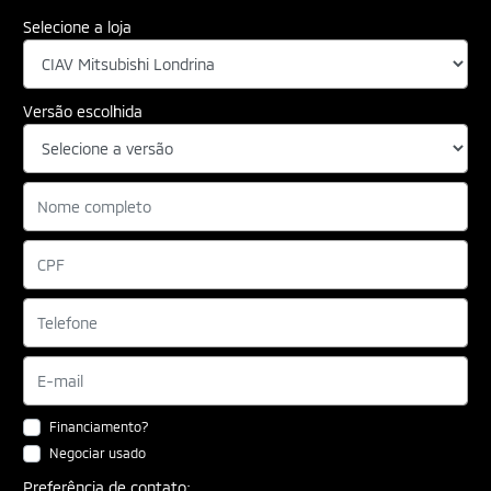
Selecione a loja
Versão escolhida
Financiamento?
Negociar usado
Preferência de contato: