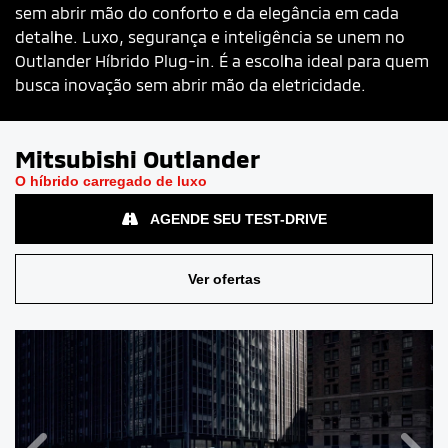
sem abrir mão do conforto e da elegância em cada
detalhe. Luxo, segurança e inteligência se unem no
Outlander Híbrido Plug-in. É a escolha ideal para quem
busca inovação sem abrir mão da eletricidade.
Mitsubishi
Outlander
O híbrido carregado de luxo
AGENDE SEU TEST-DRIVE
Ver ofertas