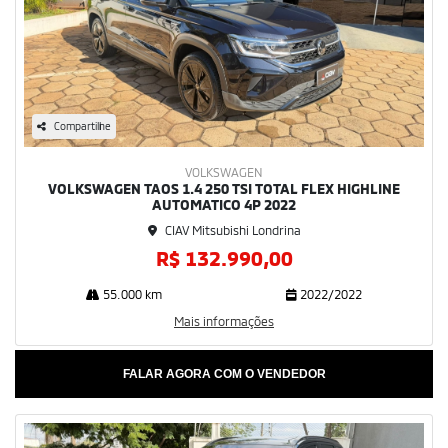
Compartilhe
VOLKSWAGEN
VOLKSWAGEN TAOS 1.4 250 TSI TOTAL FLEX HIGHLINE
AUTOMATICO 4P 2022
CIAV Mitsubishi Londrina
R$ 132.990,00
55.000 km
2022/2022
Mais informações
FALAR AGORA COM O VENDEDOR