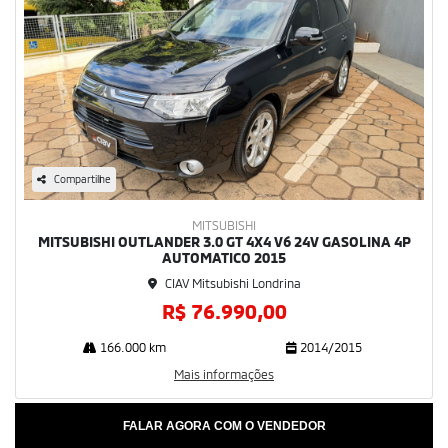
Compartilhe
MITSUBISHI
MITSUBISHI OUTLANDER 3.0 GT 4X4 V6 24V GASOLINA 4P
AUTOMATICO 2015
CIAV Mitsubishi Londrina
R$ 76.990,00
166.000 km
2014/2015
Mais informações
FALAR AGORA COM O VENDEDOR