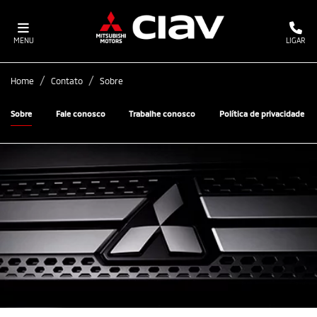
MENU
LIGAR
Home
Contato
Sobre
Sobre
Fale conosco
Trabalhe conosco
Política de privacidade