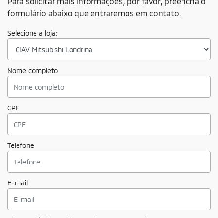
Para solicitar mais informações, por favor, preencha o
formulário abaixo que entraremos em contato.
Selecione a loja:
Nome completo
CPF
Telefone
E-mail