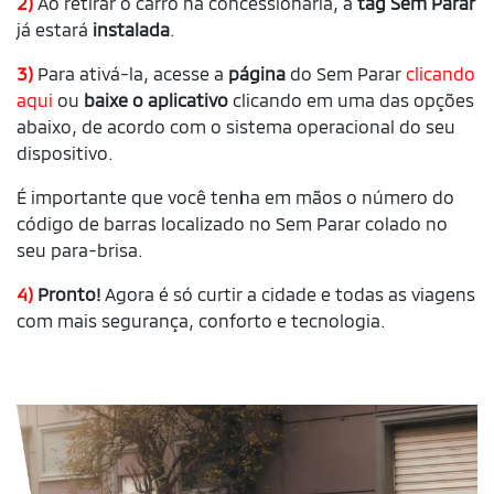
2)
Ao retirar o carro na concessionária, a
tag Sem Parar
já estará
instalada
.
3)
Para ativá-la, acesse a
página
do Sem Parar
clicando
aqui
ou
baixe o aplicativo
clicando em uma das opções
abaixo, de acordo com o sistema operacional do seu
dispositivo.
É importante que você tenha em mãos o número do
código de barras localizado no Sem Parar colado no
seu para-brisa.
4)
Pronto!
Agora é só curtir a cidade e todas as viagens
com mais segurança, conforto e tecnologia.