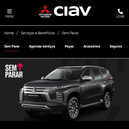
MENU
LIGAR
Home
Serviços e Benefícios
Sem Parar
Sem Parar
Agendar serviços
Peças
Acessórios
Seguros