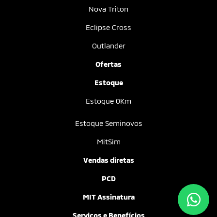
Nova Triton
Eclipse Cross
Outlander
Ofertas
Estoque
Estoque 0Km
Estoque Seminovos
MitSim
Vendas diretas
PCD
MIT Assinatura
Serviços e Benefícios