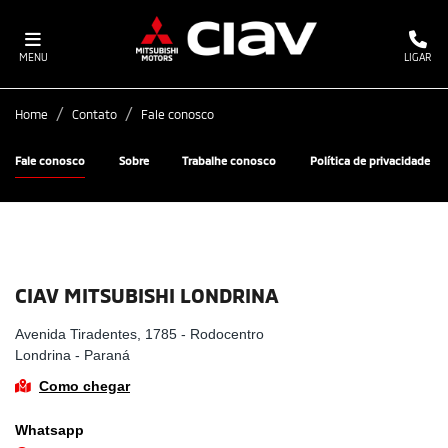
MENU
LIGAR
Home
Contato
Fale conosco
Fale conosco
Sobre
Trabalhe conosco
Política de privacidade
CIAV MITSUBISHI LONDRINA
Avenida Tiradentes, 1785 - Rodocentro
Londrina - Paraná
Como chegar
Whatsapp