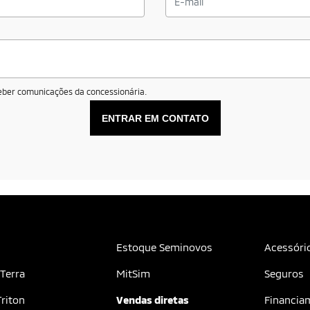
ber comunicações da concessionária.
ENTRAR EM CONTATO
Estoque Seminovos
Acessóri
 Terra
MitSim
Seguros
riton
Vendas diretas
Financia