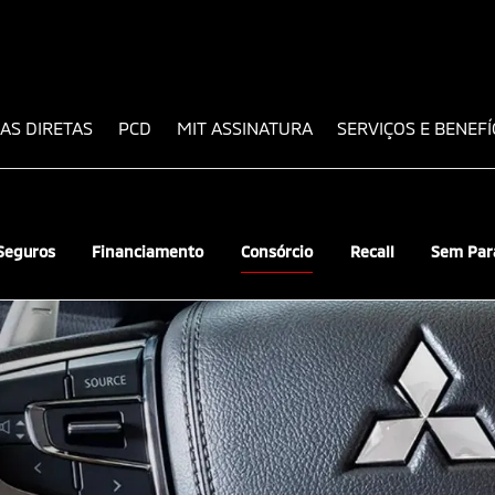
AS DIRETAS
PCD
MIT ASSINATURA
SERVIÇOS E BENEF
Seguros
Financiamento
Consórcio
Recall
Sem Par