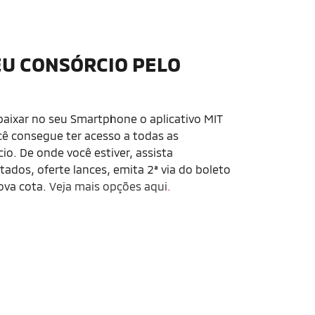
U CONSÓRCIO PELO
aixar no seu Smartphone o aplicativo MIT
cê consegue ter acesso a todas as
o. De onde você estiver, assista
tados, oferte lances, emita 2ª via do boleto
va cota.
Veja mais opções aqui
.