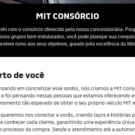
MIT CONSÓRCIO
hi com o consórcio oferecido pela nossa concessionária. Poup
ossos grupos bem estruturados, você pode planejar sua conqui
acelere rumo aos seus objetivos, guiado pela excelência da Mits
rto de você
nsando em concretizar esse sonho, nós criamos a MIT Cons
 e foi pensando nessas pessoas que estamos oferecendo es
 momento tão esperado de obter o seu próprio veículo MIT
, queremos nos conectar a vocês, criando laços e história
e conhecer cada cliente, garantindo uma experiência únic
processo da compra. Desde o atendimento até a autonomi