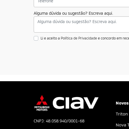
Alguma dúvida ou sugestão? Escreva aqui.
Li e aceito a
Política de Privacidade
e concordo em rece
Novos
Triton
CNPJ: 48.058.940/0001-68
Nova T