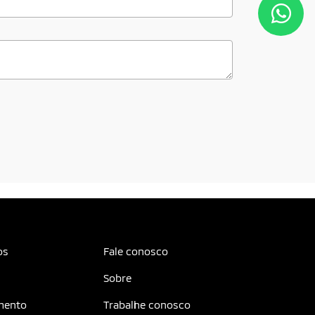
os
Fale conosco
Sobre
mento
Trabalhe conosco