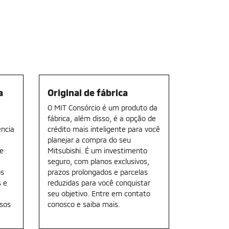
a
Original de fábrica
O MIT Consórcio é um produto da
fábrica, além disso, é a opção de
ência
crédito mais inteligente para você
planejar a compra do seu
ue
Mitsubishi. É um investimento
seguro, com planos exclusivos,
os
prazos prolongados e parcelas
s e
reduzidas para você conquistar
seu objetivo. Entre em contato
ssos
conosco e saiba mais.