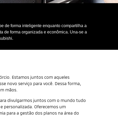
e de forma inteligente enquanto compartilha a
sta de forma organizada e econômica. Una-se a
ubishi.
órcio. Estamos juntos com aqueles
se novo serviço para você. Dessa forma,
 em mãos.
s para divulgarmos juntos com o mundo tudo
a e personalizada. Oferecemos um
a para a gestão dos planos na área do