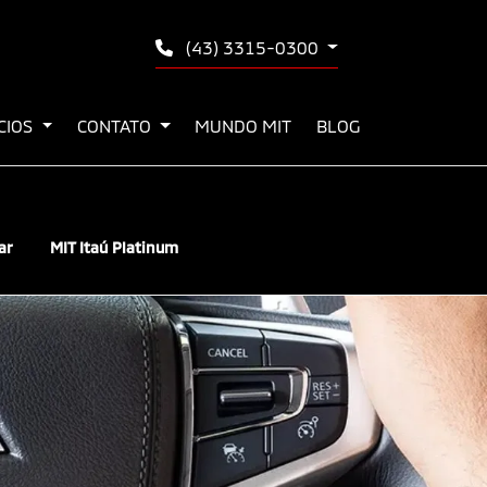
(43) 3315-0300
ÍCIOS
CONTATO
MUNDO MIT
BLOG
ar
MIT Itaú Platinum