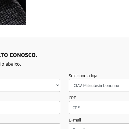
ATO CONOSCO.
io abaixo.
Selecione a loja
CPF
E-mail