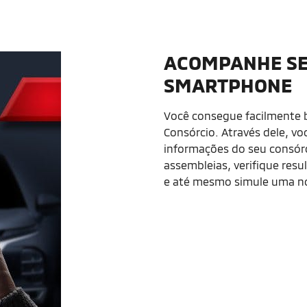
ACOMPANHE SE
SMARTPHONE
Você consegue facilmente b
Consórcio. Através dele, vo
informações do seu consórci
assembleias, verifique resul
e até mesmo simule uma no