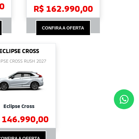
0
R$ 162.990,00
CONFIRA A OFERTA
ECLIPSE CROSS
IPSE CROSS RUSH 2027
Eclipse Cross
 146.990,00
CONFIRA A OFERTA