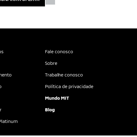
os
Fale conosco
Sobre
mento
Trabalhe conosco
o
Política de privacidade
Mundo MIT
r
Blog
Platinum