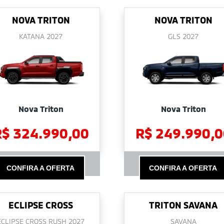
NOVA TRITON
NOVA TRITON
KATANA 2027
GLS 2027
Nova Triton
Nova Triton
R$ 324.990,00
R$ 249.990,0
CONFIRA A OFERTA
CONFIRA A OFERTA
ECLIPSE CROSS
TRITON SAVANA
ECLIPSE CROSS RUSH 2027
SAVANA