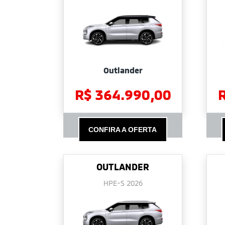
Outlander
R$ 364.990,00
CONFIRA A OFERTA
OUTLANDER
HPE-S 2026