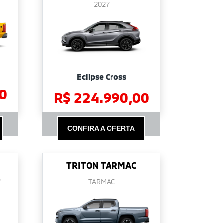
2027
Eclipse Cross
0
R$ 224.990,00
CONFIRA A OFERTA
TRITON TARMAC
7
TARMAC