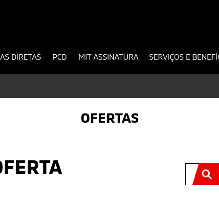
AS DIRETAS
PCD
MIT ASSINATURA
SERVIÇOS E BENEF
OFERTAS
OFERTA