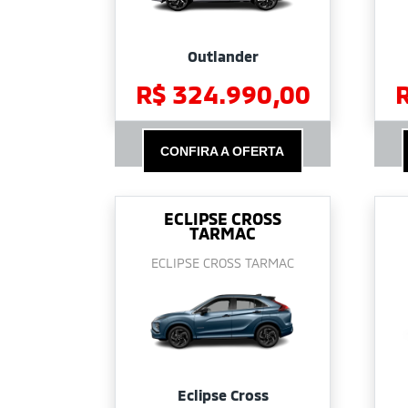
Outlander
R$ 324.990,00
CONFIRA A OFERTA
ECLIPSE CROSS
TARMAC
ECLIPSE CROSS TARMAC
Eclipse Cross