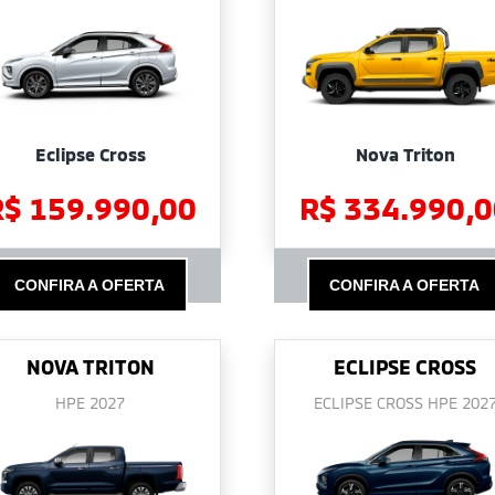
Eclipse Cross
Nova Triton
R$ 159.990,00
R$ 334.990,0
CONFIRA A OFERTA
CONFIRA A OFERTA
NOVA TRITON
ECLIPSE CROSS
HPE 2027
ECLIPSE CROSS HPE 202