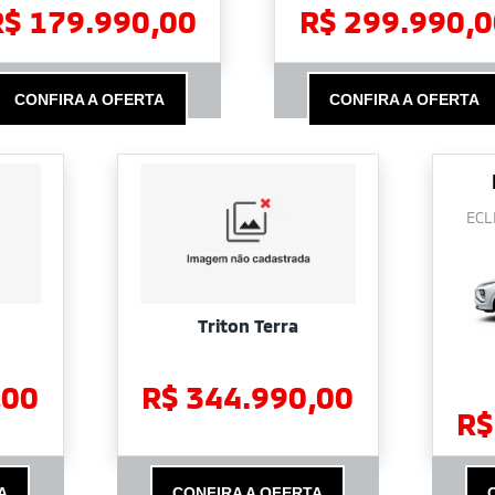
R$ 179.990,00
R$ 299.990,0
CONFIRA A OFERTA
CONFIRA A OFERTA
ECL
Triton Terra
,00
R$ 344.990,00
R$
A
CONFIRA A OFERTA