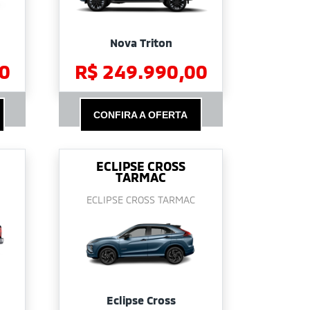
Nova Triton
0
R$ 249.990,00
CONFIRA A OFERTA
ECLIPSE CROSS
TARMAC
ECLIPSE CROSS TARMAC
Eclipse Cross