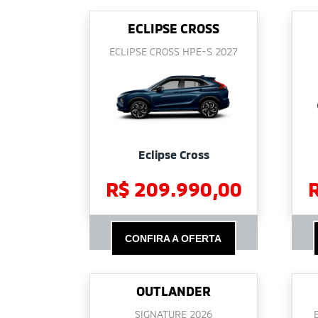
ECLIPSE CROSS
ECLIPSE CROSS HPE-S 2027
Eclipse Cross
R$ 209.990,00
CONFIRA A OFERTA
OUTLANDER
SIGNATURE 2026