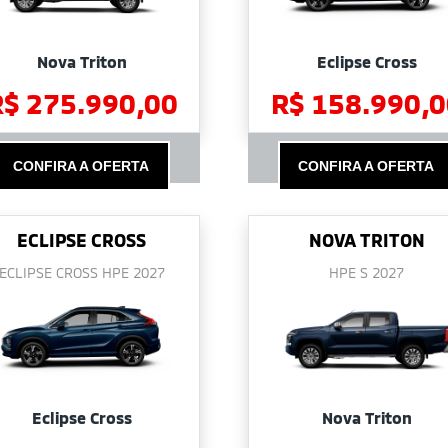
Nova Triton
Eclipse Cross
R$ 275.990,00
R$ 158.990,0
CONFIRA A OFERTA
CONFIRA A OFERTA
ECLIPSE CROSS
NOVA TRITON
ECLIPSE CROSS HPE 2027
HPE S 2027
Eclipse Cross
Nova Triton