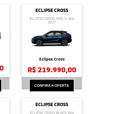
ECLIPSE CROSS
ECLIPSE CROSS HPE-S 4X4
2027
Eclipse Cross
0
R$ 219.990,00
CONFIRA A OFERTA
ECLIPSE CROSS
ECLIPSE CROSS BLACK 4X4