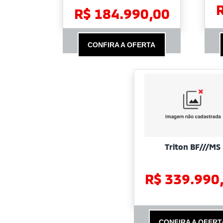
R$ 184.990,00
CONFIRA A OFERTA
Triton BF///MS
R$ 339.990
CONFIRA A OFERT