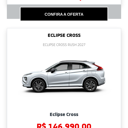
CONFIRA A OFERTA
ECLIPSE CROSS
ECLIPSE CROSS RUSH 2027
Eclipse Cross
R$ 146.990,00