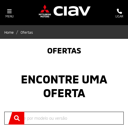
MENU
LIGAR
Home
Ofertas
OFERTAS
ENCONTRE UMA
OFERTA