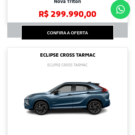
Nova Triton
R$ 299.990,00
CONFIRA A OFERTA
ECLIPSE CROSS TARMAC
ECLIPSE CROSS TARMAC