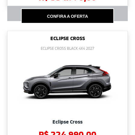
CONFIRA A OFERTA
ECLIPSE CROSS
ECLIPSE CROSS BLACK 4X4 2027
Eclipse Cross
R$ 224.990,00