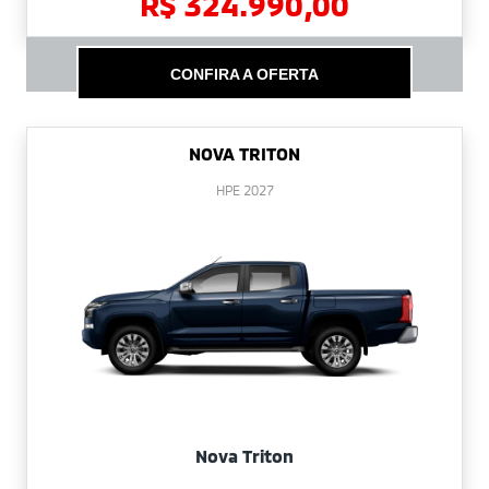
R$ 324.990,00
CONFIRA A OFERTA
NOVA TRITON
HPE 2027
Nova Triton