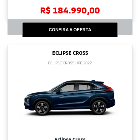
R$ 184.990,00
CONFIRA A OFERTA
ECLIPSE CROSS
ECLIPSE CROSS HPE 2027
Eclipse Cross