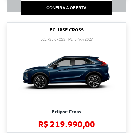
CONFIRA A OFERTA
ECLIPSE CROSS
ECLIPSE CROSS HPE-S 4X4 2027
Eclipse Cross
R$ 219.990,00