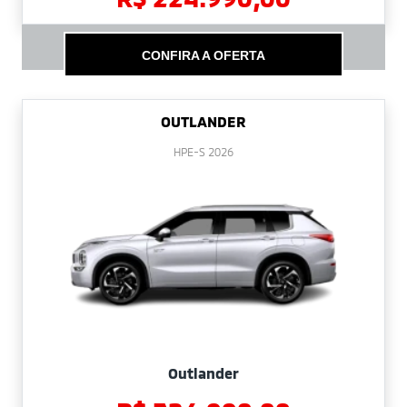
CONFIRA A OFERTA
OUTLANDER
HPE-S 2026
Outlander