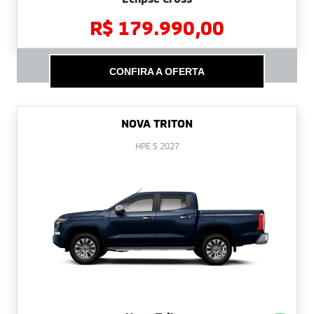
R$ 179.990,00
CONFIRA A OFERTA
NOVA TRITON
HPE S 2027