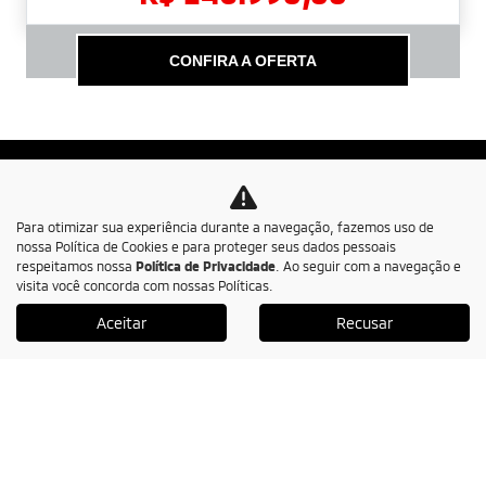
CONFIRA A OFERTA
Para otimizar sua experiência durante a navegação, fazemos uso de
nossa Política de Cookies e para proteger seus dados pessoais
respeitamos nossa
Política de Privacidade
. Ao seguir com a navegação e
visita você concorda com nossas Políticas.
CNPJ: 48.058.940/0001-68
Aceitar
Recusar
Novos
Triton Terra