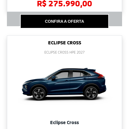
R$ 275.990,00
CONFIRA A OFERTA
ECLIPSE CROSS
ECLIPSE CROSS HPE 2027
Eclipse Cross