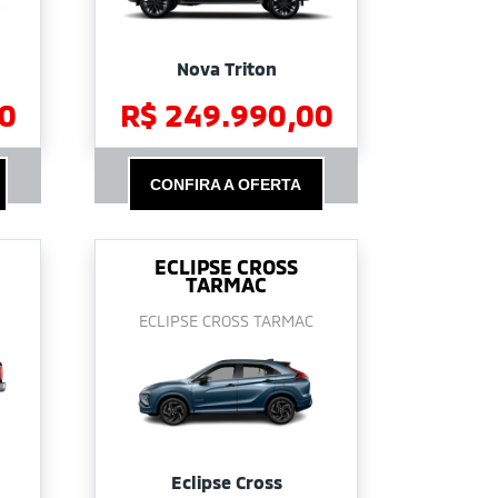
Nova Triton
0
R$ 249.990,00
CONFIRA A OFERTA
ECLIPSE CROSS
TARMAC
ECLIPSE CROSS TARMAC
Eclipse Cross