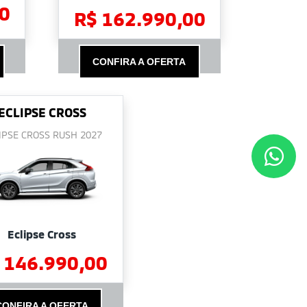
0
R$ 162.990,00
CONFIRA A OFERTA
ECLIPSE CROSS
IPSE CROSS RUSH 2027
Eclipse Cross
 146.990,00
CONFIRA A OFERTA