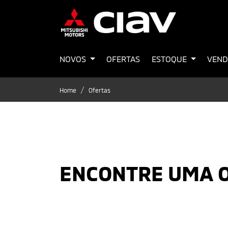
NOVOS
OFERTAS
ESTOQUE
VEND
Home
Ofertas
ENCONTRE UMA 