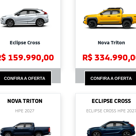
Eclipse Cross
Nova Triton
R$ 159.990,00
R$ 334.990,0
CONFIRA A OFERTA
CONFIRA A OFERTA
NOVA TRITON
ECLIPSE CROSS
HPE 2027
ECLIPSE CROSS HPE 202