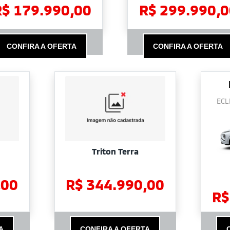
R$ 179.990,00
R$ 299.990,0
CONFIRA A OFERTA
CONFIRA A OFERTA
ECL
Triton Terra
,00
R$ 344.990,00
R$
A
CONFIRA A OFERTA