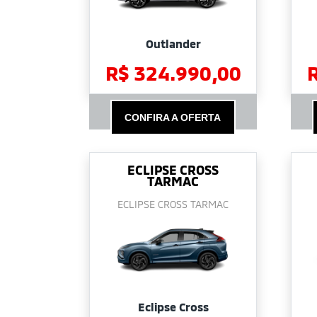
Outlander
R$ 324.990,00
CONFIRA A OFERTA
ECLIPSE CROSS
TARMAC
ECLIPSE CROSS TARMAC
Eclipse Cross