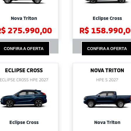
Nova Triton
Eclipse Cross
R$ 275.990,00
R$ 158.990,0
CONFIRA A OFERTA
CONFIRA A OFERTA
ECLIPSE CROSS
NOVA TRITON
ECLIPSE CROSS HPE 2027
HPE S 2027
Eclipse Cross
Nova Triton