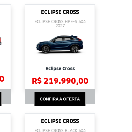
ECLIPSE CROSS
ECLIPSE CROSS HPE-S 4X4
2027
Eclipse Cross
0
R$ 219.990,00
CONFIRA A OFERTA
ECLIPSE CROSS
ECLIPSE CROSS BLACK 4X4