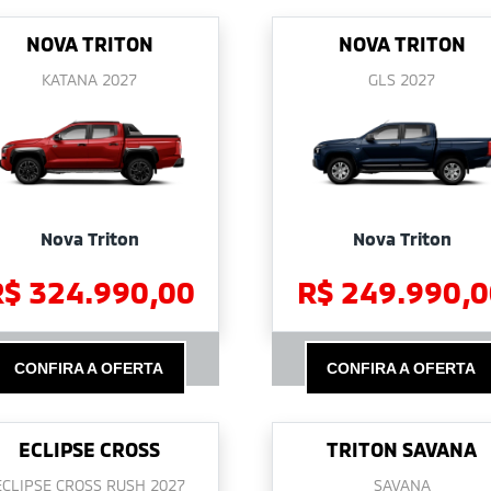
NOVA TRITON
NOVA TRITON
KATANA 2027
GLS 2027
Nova Triton
Nova Triton
R$ 324.990,00
R$ 249.990,0
CONFIRA A OFERTA
CONFIRA A OFERTA
ECLIPSE CROSS
TRITON SAVANA
ECLIPSE CROSS RUSH 2027
SAVANA