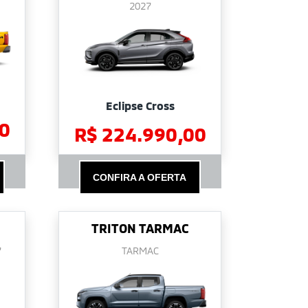
2027
Eclipse Cross
0
R$ 224.990,00
CONFIRA A OFERTA
TRITON TARMAC
7
TARMAC