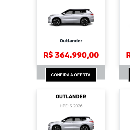
Outlander
R$ 364.990,00
CONFIRA A OFERTA
OUTLANDER
HPE-S 2026