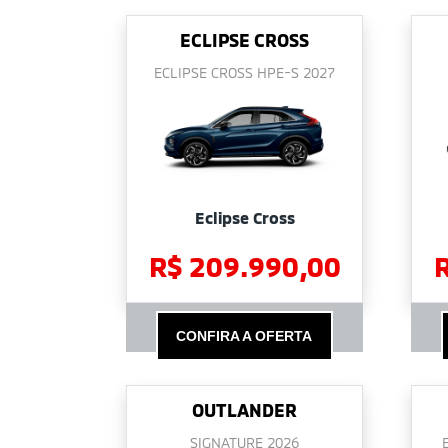
ECLIPSE CROSS
ECLIPSE CROSS HPE-S 2027
Eclipse Cross
R$ 209.990,00
CONFIRA A OFERTA
OUTLANDER
SIGNATURE 2026