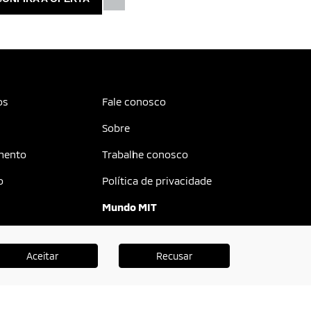
os
Fale conosco
Sobre
mento
Trabalhe conosco
o
Política de privacidade
Mundo MIT
r
Blog
Aceitar
Recusar
Platinum