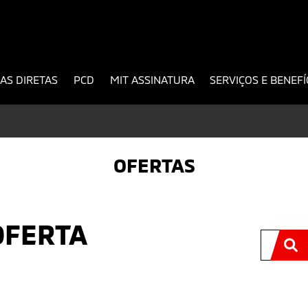
AS DIRETAS
PCD
MIT ASSINATURA
SERVIÇOS E BENEF
OFERTAS
OFERTA