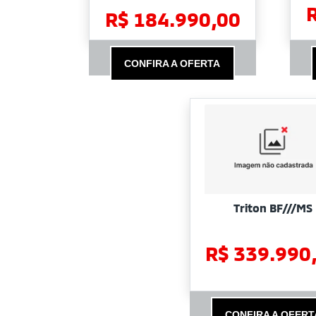
R$ 184.990,00
CONFIRA A OFERTA
Triton BF///MS
R$ 339.990
CONFIRA A OFERT